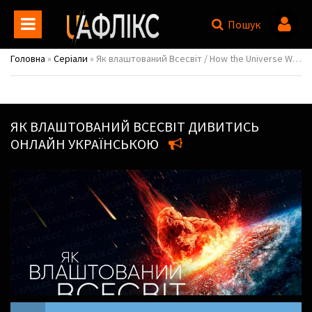
Пошук
Головна
»
Серіали
» Як влаштований Всесвіт / How the Universe Works
ЯК ВЛАШТОВАНИЙ ВСЕСВІТ
ДИВИТИСЬ
ОНЛАЙН УКРАЇНСЬКОЮ