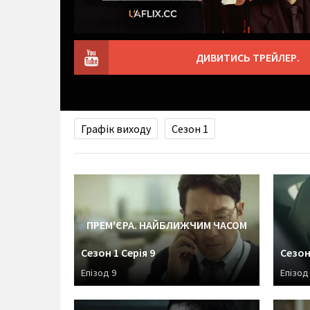
ДИВИТИСЬ ТРЕЙЛЕР.
Графік виходу
Сезон 1
ПРЕМ'ЄРА. НАЙБЛИЖЧИМ ЧАСОМ
Сезон 1 Серія 9
Сезон 
Епізод 9
Епізод