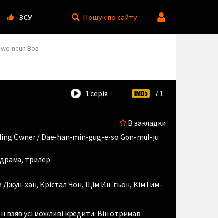
ЗСУ
Пошук
по сайту
 Dwe-neun Bop
1 серія
7.1
В закладки
ding Owner / Dae-han-min-gug-e-so Gon-mul-ju
 драма, трилер
м Джун-хан
,
Крістал Чон
,
Щім Ин-гьон
,
Кім Гим-
он взяв усі можливі кредити. Він отримав