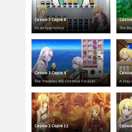
Сезон 3 Серія 8
Сезон 
As an Apprentice
The Beg
Сезон 3 Серія 4
Сезон 
The Troubles Will Continue Forever
A Stay 
Сезон 2 Серія 12
Сезон 