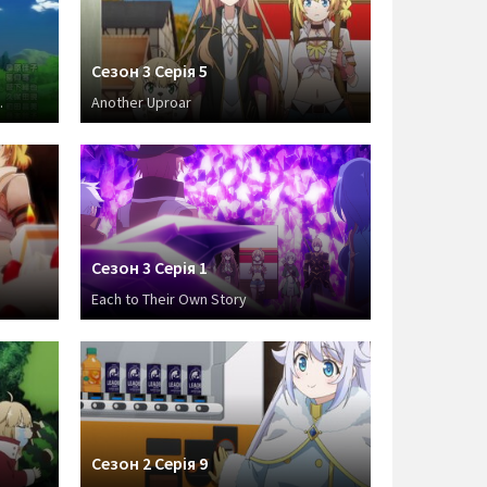
Сезон 3 Серія 5
.
Another Uproar
Сезон 3 Серія 1
e
Each to Their Own Story
Сезон 2 Серія 9