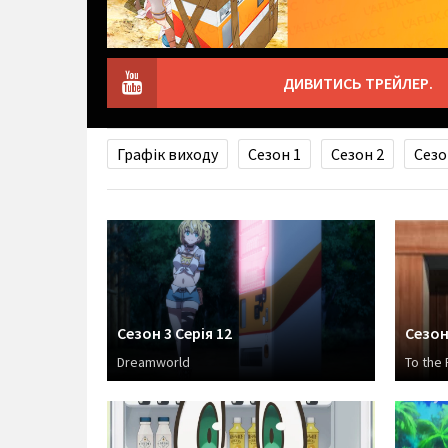
ДИВИТИСЬ ТРЕЙЛЕР.
Графік виходу
Сезон 1
Сезон 2
Сезо
Сезон 3 Серія 12
Сезон 
Dreamworld
To the