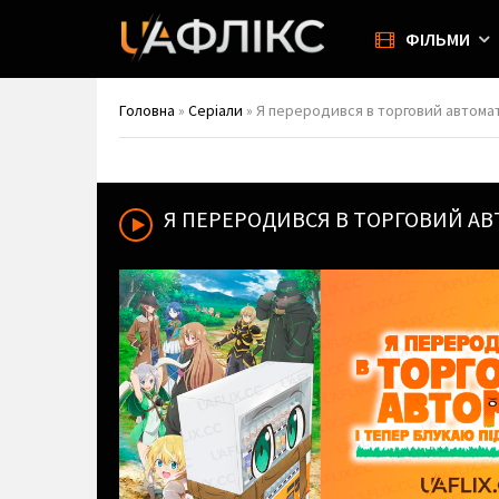
ФІЛЬМИ
Головна
»
Серіали
» Я переродився в торговий автомат 
Я ПЕРЕРОДИВСЯ В ТОРГОВИЙ АВ