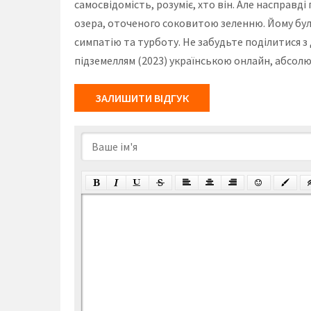
самосвідомість, розуміє, хто він. Але насправ
озера, оточеного соковитою зеленню. Йому було
симпатію та турботу. Не забудьте поділитися з 
підземеллям (2023) українською онлайн, абсолю
ЗАЛИШИТИ ВІДГУК