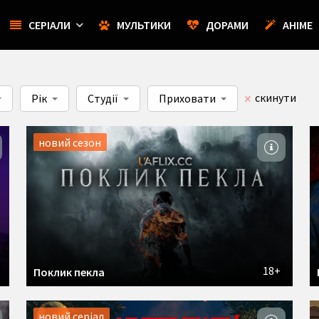
СЕРІАЛИ
МУЛЬТИКИ
ДОРАМИ
АНІМЕ
скинути
Рік
Студії
Приховати
новий сезон
18+
Поклик пекла
новий серіал