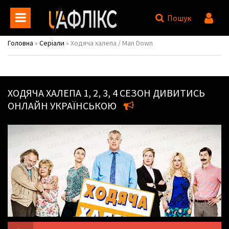
Пошук
Головна
»
Серіали
» Ходяча халепа / Man Down
ХОДЯЧА ХАЛЕПА
1, 2, 3, 4 СЕЗОН ДИВИТИСЬ
ОНЛАЙН УКРАЇНСЬКОЮ