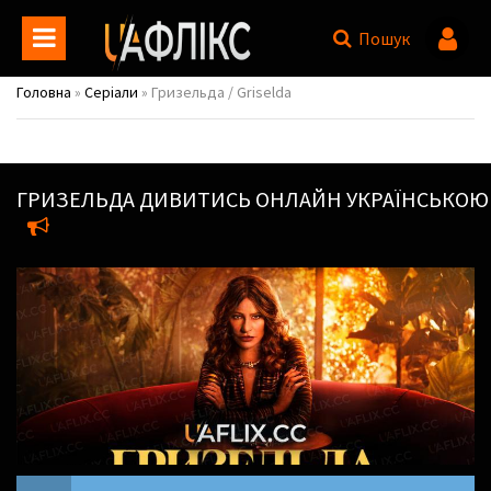
Пошук
Головна
»
Серіали
» Гризельда / Griselda
ГРИЗЕЛЬДА
ДИВИТИСЬ ОНЛАЙН УКРАЇНСЬКОЮ