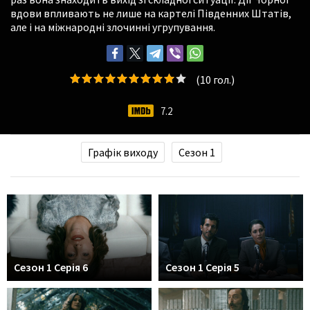
вдови впливають не лише на картелі Південних Штатів,
але і на міжнародні злочинні угрупування.
(
10
гол.)
7.2
Графік виходу
Сезон 1
Сезон 1 Серія 6
Сезон 1 Серія 5