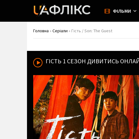
ФІЛЬМИ
Головна
»
Серіали
» Гість / Son: The Guest
ГІСТЬ
1 СЕЗОН ДИВИТИСЬ ОНЛА