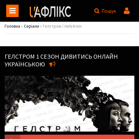
Пошук
Головна
»
Серіали
» Гелстром / Helstrom
ГЕЛСТРОМ
1 СЕЗОН ДИВИТИСЬ ОНЛАЙН
УКРАЇНСЬКОЮ