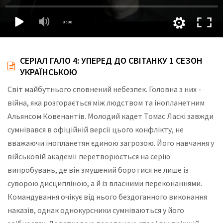
СЕРІАЛ ГАЛО 4: УПЕРЕД ДО СВІТАНКУ 1 СЕЗОН
УКРАЇНСЬКОЮ
Світ майбутнього сповнений небезпек. Головна з них -
війна, яка розгорається між людством та інопланетним
Альянсом Ковенантів. Молодий кадет Томас Ласкі завжди
сумнівався в офіційній версії цього конфлікту, не
вважаючи інопланетян єдиною загрозою. Його навчання у
військовій академії перетворюється на серію
випробувань, де він змушений боротися не лише із
суворою дисципліною, а й із власними переконаннями.
Командування очікує від нього бездоганного виконання
наказів, однак однокурсники сумніваються у його