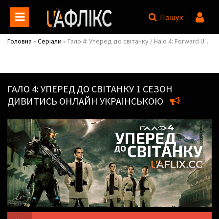
Пошук
Головна
»
Серіали
» Гало 4: Уперед до світанку / Halo 4: Forward Unto Dawn
ГАЛО 4: УПЕРЕД ДО СВІТАНКУ
1 СЕЗОН
ДИВИТИСЬ ОНЛАЙН УКРАЇНСЬКОЮ