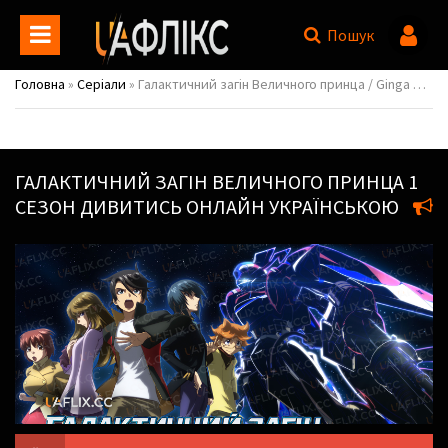
Пошук
Головна
»
Серіали
» Галактичний загін Величного принца / Ginga Kikoutai: Majestic Prince
ГАЛАКТИЧНИЙ ЗАГІН ВЕЛИЧНОГО ПРИНЦА
1
СЕЗОН ДИВИТИСЬ ОНЛАЙН УКРАЇНСЬКОЮ