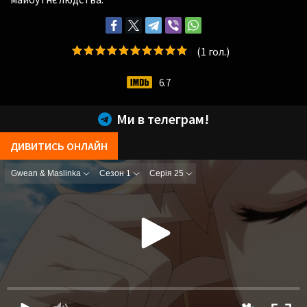
(
1
гол.)
6.7
Ми в телеграм!
ДИВИТИСЬ ОНЛАЙН