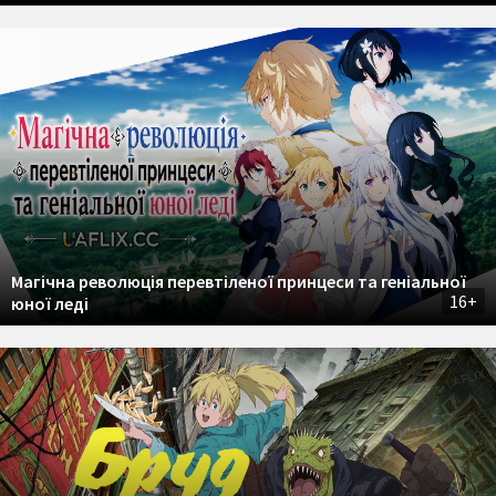
Магічна революція перевтіленої принцеси та геніальної
16+
юної леді