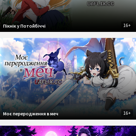
16+
Пікнік у Потойбіччі
16+
Моє переродження в меч