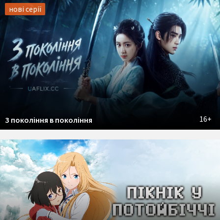
нові серії
16+
З покоління в покоління