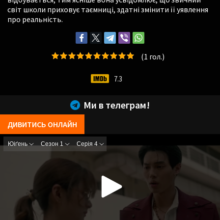
світ школи приховує таємниці, здатні змінити її уявлення
про реальність.
(
1
гол.)
7.3
Ми в телеграм!
ДИВИТИСЬ ОНЛАЙН