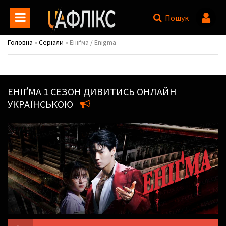
Пошук
Головна
»
Серіали
» Еніґма / Enigma
ЕНІҐМА
1 СЕЗОН ДИВИТИСЬ ОНЛАЙН
УКРАЇНСЬКОЮ