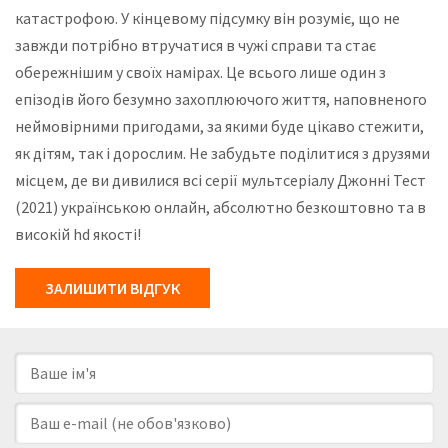
катастрофою. У кінцевому підсумку він розуміє, що не
завжди потрібно втручатися в чужі справи та стає
обережнішим у своїх намірах. Це всього лише один з
епізодів його безумно захоплюючого життя, наповненого
неймовірними пригодами, за якими буде цікаво стежити,
як дітям, так і дорослим. Не забудьте поділитися з друзями
місцем, де ви дивилися всі серії мультсеріалу Джонні Тест
(2021) українською онлайн, абсолютно безкоштовно та в
високій hd якості!
ЗАЛИШИТИ ВІДГУК