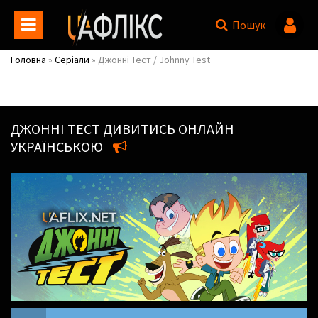
Пошук
Головна
»
Серіали
» Джонні Тест / Johnny Test
ДЖОННІ ТЕСТ
ДИВИТИСЬ ОНЛАЙН
УКРАЇНСЬКОЮ