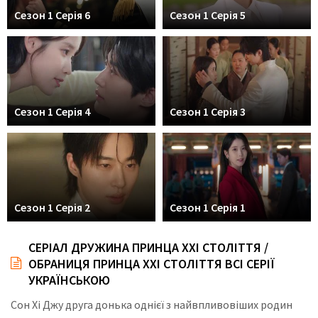
Сезон 1 Серія 6
Сезон 1 Серія 5
Сезон 1 Серія 4
Сезон 1 Серія 3
Сезон 1 Серія 2
Сезон 1 Серія 1
СЕРІАЛ ДРУЖИНА ПРИНЦА ХХІ СТОЛІТТЯ /
ОБРАНИЦЯ ПРИНЦА ХХІ СТОЛІТТЯ ВСІ СЕРІЇ
УКРАЇНСЬКОЮ
Сон Хі Джу друга донька однієї з найвпливовіших родин