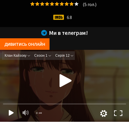
(
5
гол.)
6.8
Ми в телеграм!
ДИВИТИСЬ ОНЛАЙН