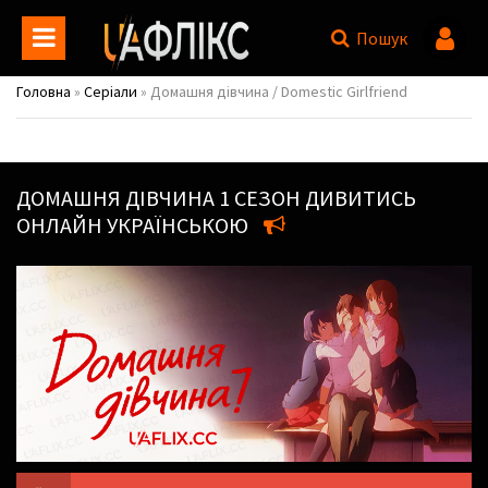
Пошук
Головна
»
Серіали
» Домашня дівчина / Domestic Girlfriend
ДОМАШНЯ ДІВЧИНА
1 СЕЗОН ДИВИТИСЬ
ОНЛАЙН УКРАЇНСЬКОЮ