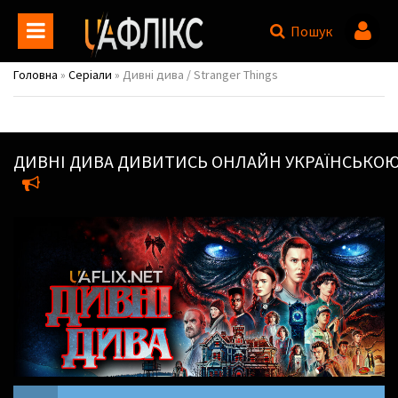
Пошук
Головна
»
Серіали
» Дивні дива / Stranger Things
ДИВНІ ДИВА
ДИВИТИСЬ ОНЛАЙН УКРАЇНСЬКО