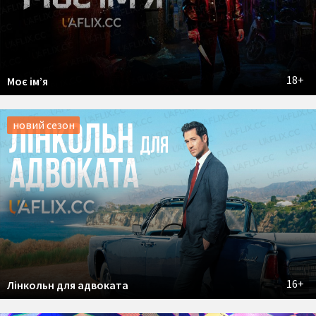
18+
Моє ім’я
новий сезон
16+
Лінкольн для адвоката