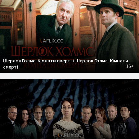
Шерлок Голмс. Кімнати смерті / Шерлок Голмс. Кімнати
16+
смерті