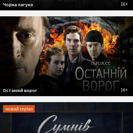
16+
Чорна лагуна
16+
Останній ворог
новий серіал