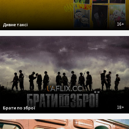
16+
Дивне таксі
18+
Брати по зброї