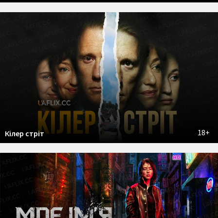
18+
Кілер стріт