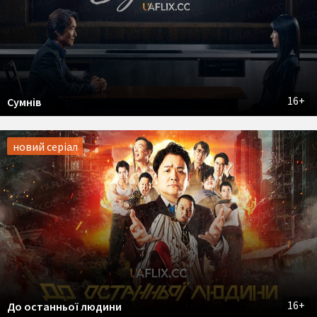
16+
Сумнів
новий серіал
16+
До останньої людини