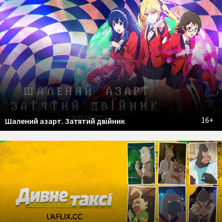
16+
Шалений азарт. Затятий двійник