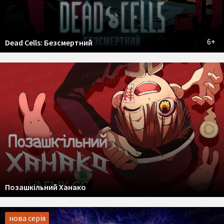
6+
Dead Cells: Безсмертний
Позашкільний Ханако
нова серія