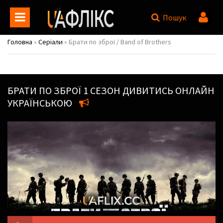
Пошук
Головна
»
Серіали
» Брати по зброї / Band of Brothers
БРАТИ ПО ЗБРОЇ
1 СЕЗОН ДИВИТИСЬ ОНЛАЙН
УКРАЇНСЬКОЮ