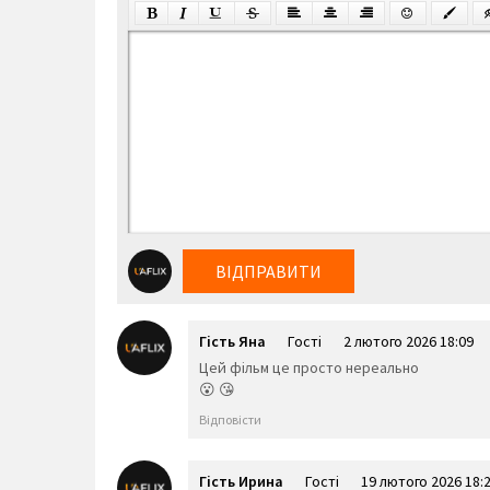
ВІДПРАВИТИ
Гість Яна
Гості
2 лютого 2026 18:09
Цей фільм це просто нереально
😮 😘
Відповісти
Гість Ирина
Гості
19 лютого 2026 18: