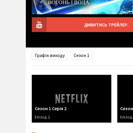
ДИВИТИСЬ ТРЕЙЛЕР.
Графік виходу
Сезон 1
Сезон 1 Серія 2
Сезон 
Епізод 2
Епізод