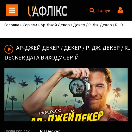
Пошук
Головна
»
Серіали
»
Ар-Джей Декер / Декер / Р. Дж. Декер / RJ Decker
АР-ДЖЕЙ ДЕКЕР / ДЕКЕР / Р. ДЖ. ДЕКЕР / RJ
DECKER
ДАТА ВИХОДУ СЕРІЙ
Назва серіалу:
RJ Decker