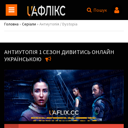
Пошук
Головна
»
Серіали
» Антиутопія / Dystopia
АНТИУТОПІЯ
1 СЕЗОН ДИВИТИСЬ ОНЛАЙН
УКРАЇНСЬКОЮ