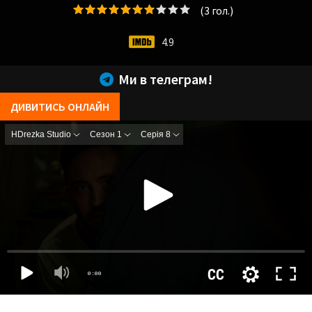
(
3
гол.)
4.9
Ми в телеграм!
ДИВИТИСЬ ОНЛАЙН