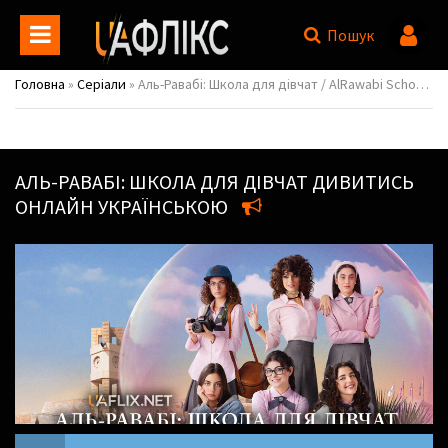
Пошук
Головна
»
Серіали
» Аль-Равабі: Школа для дівчат / AlRawabi School for Girls
АЛЬ-РАВАБІ: ШКОЛА ДЛЯ ДІВЧАТ
ДИВИТИСЬ
ОНЛАЙН УКРАЇНСЬКОЮ