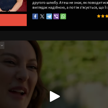
другого шлюбу. Атеш не знає, як поводитися
виглядає надійною, а потім з’ясується, що Ї