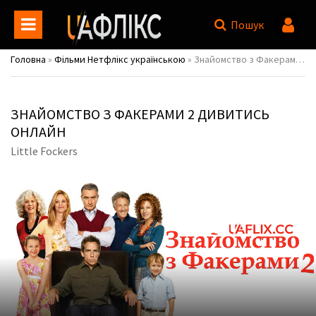
Пошук
Головна
»
Фільми Нетфлікс українською
» Знайомство з Факерами 2 / Little Fockers
ЗНАЙОМСТВО З ФАКЕРАМИ 2 ДИВИТИСЬ
ОНЛАЙН
Little Fockers