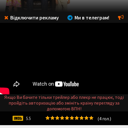
Відключити рекламу
Ми в телеграм!
Якщо Ви бачите тільки трейлер або плеєр не працює, тоді
пройдіть авторизацію або змініть країну перегляду за
допомогою ВПН!
(
4
гол.)
5.5