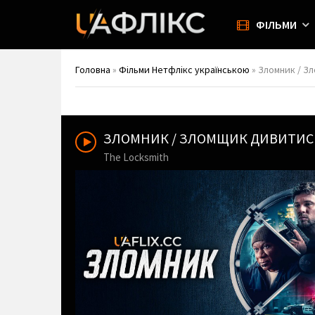
ФІЛЬМИ
Головна
»
Фільми Нетфлікс українською
» Зломник / Зл
ЗЛОМНИК / ЗЛОМЩИК ДИВИТИС
The Locksmith