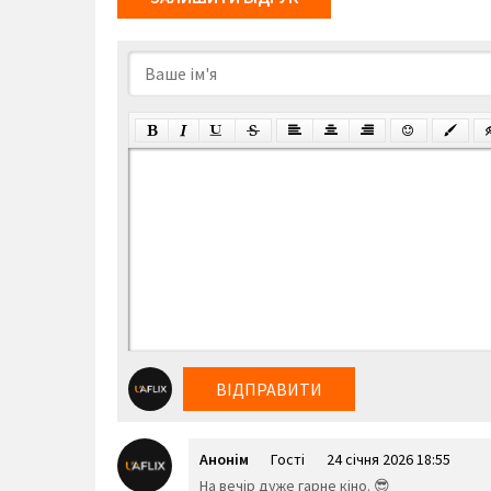
ВІДПРАВИТИ
Анонім
Гості
24 січня 2026 18:55
На вечір дуже гарне кіно. 😎