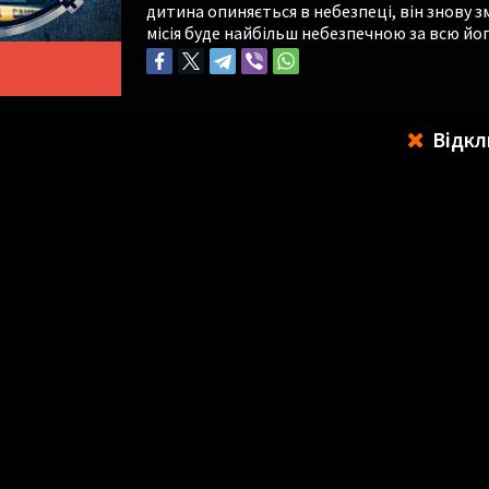
дитина опиняється в небезпеці, він знову з
місія буде найбільш небезпечною за всю йог
Відкл