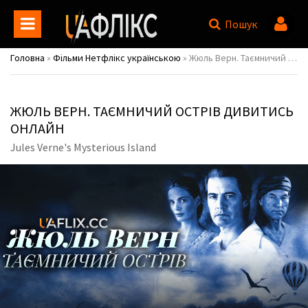
Пошук
Головна
»
Фільми Нетфлікс українською
» Жюль Верн. Таємничий острів / Jules Verne's Mysterious Island
ЖЮЛЬ ВЕРН. ТАЄМНИЧИЙ ОСТРІВ ДИВИТИСЬ
ОНЛАЙН
Jules Verne's Mysterious Island