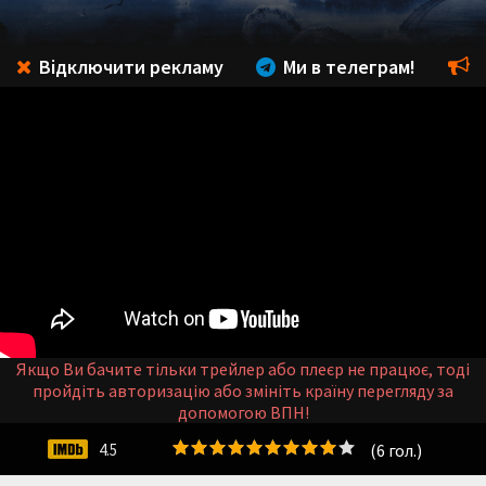
Відключити рекламу
Ми в телеграм!
Якщо Ви бачите тільки трейлер або плеєр не працює, тоді
пройдіть авторизацію або змініть країну перегляду за
допомогою ВПН!
(
6
гол.)
4.5