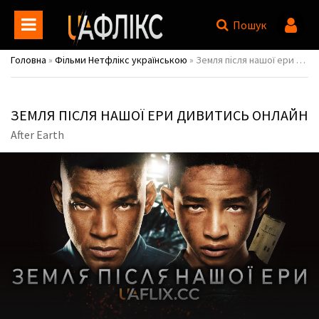
Пошук
Головна
»
Фільми Нетфлікс українською
» Земля після нашої ери / After Earth
ЗЕМЛЯ ПІСЛЯ НАШОЇ ЕРИ ДИВИТИСЬ ОНЛАЙН
After Earth