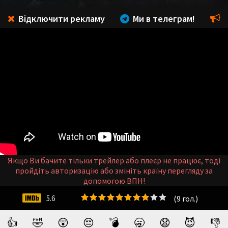
Відключити рекламу
Ми в телеграм!
Якщо Ви бачите тільки трейлер або плеєр не працює, тоді
пройдіть авторизацію або змініть країну перегляду за
допомогою ВПН!
(
9
гол.)
5.6
👍
🤣
😲
😔
💣
🥱
😧
😈
👎