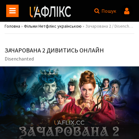
Пошук
Головна
»
Фільми Нетфлікс українською
» Зачарована 2 / Disenchanted
ЗАЧАРОВАНА 2 ДИВИТИСЬ ОНЛАЙН
Disenchanted