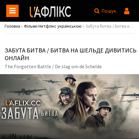
Пошук
Головна
»
Фільми Нетфлікс українською
» Забута битва / Битва на Шельде / The Forgotten Battle / De slag om de Schelde
ЗАБУТА БИТВА / БИТВА НА ШЕЛЬДЕ ДИВИТИСЬ
ОНЛАЙН
The Forgotten Battle / De slag om de Schelde