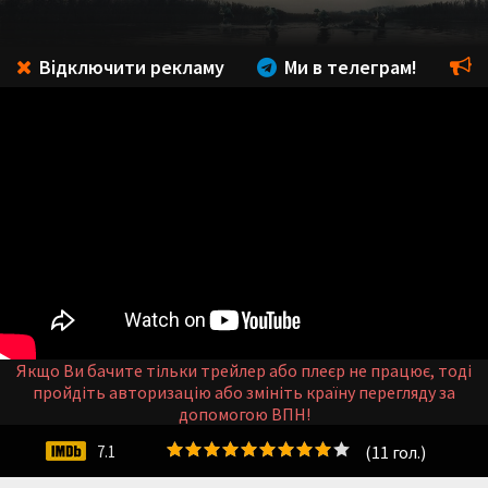
Відключити рекламу
Ми в телеграм!
Якщо Ви бачите тільки трейлер або плеєр не працює, тоді
пройдіть авторизацію або змініть країну перегляду за
допомогою ВПН!
(
11
гол.)
7.1