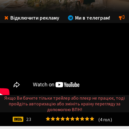
Відключити рекламу
Ми в телеграм!
Якщо Ви бачите тільки трейлер або плеєр не працює, тоді
пройдіть авторизацію або змініть країну перегляду за
допомогою ВПН!
(
4
гол.)
2.3