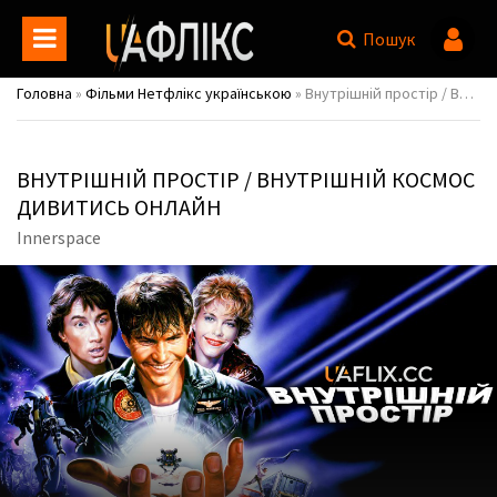
Пошук
Головна
»
Фільми Нетфлікс українською
» Внутрішній простір / Внутрішній космос / Innerspace
ВНУТРІШНІЙ ПРОСТІР / ВНУТРІШНІЙ КОСМОС
ДИВИТИСЬ ОНЛАЙН
Innerspace