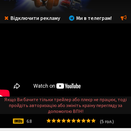
Відключити рекламу
Ми в телеграм!
Якщо Ви бачите тільки трейлер або плеєр не працює, тоді
пройдіть авторизацію або змініть країну перегляду за
допомогою ВПН!
(
5
гол.)
6.8