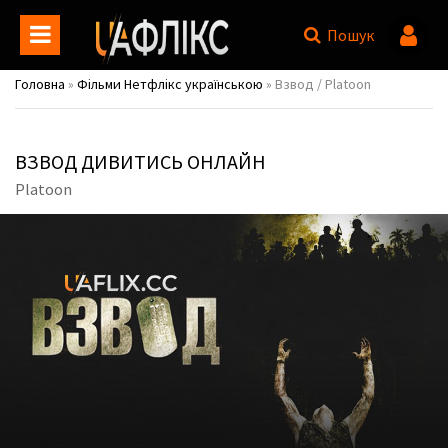
Пошук
Головна
»
Фільми Нетфлікс українською
» Взвод / Platoon
ВЗВОД ДИВИТИСЬ ОНЛАЙН
Platoon