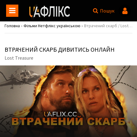
Пошук
Головна
»
Фільми Нетфлікс українською
» Втрачений скарб / Lost Treasure
ВТРАЧЕНИЙ СКАРБ ДИВИТИСЬ ОНЛАЙН
Lost Treasure