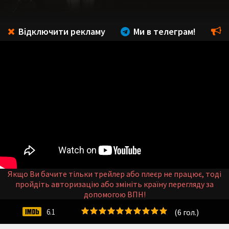
Відключити рекламу
Ми в телеграм!
Якщо Ви бачите тільки трейлер або плеєр не працює, тоді
пройдіть авторизацію або змініть країну перегляду за
допомогою ВПН!
(
6
гол.)
6.1