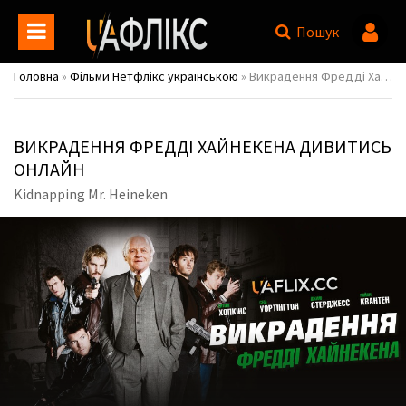
Пошук
Головна
»
Фільми Нетфлікс українською
» Викрадення Фредді Хайнекена / Kidnapping Mr. Heineken
ВИКРАДЕННЯ ФРЕДДІ ХАЙНЕКЕНА ДИВИТИСЬ
ОНЛАЙН
Kidnapping Mr. Heineken