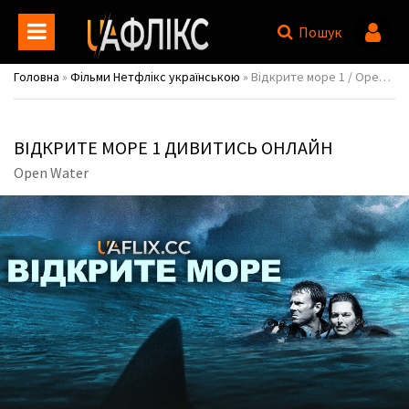
Пошук
Головна
»
Фільми Нетфлікс українською
» Відкрите море 1 / Open Water
ВІДКРИТЕ МОРЕ 1 ДИВИТИСЬ ОНЛАЙН
Open Water