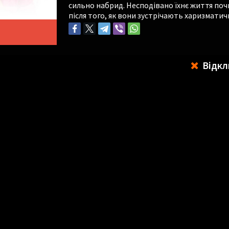
сильно набрид. Несподівано їхнє життя поч
після того, як вони зустрічають харизматич
Відкл