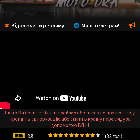
Відключити рекламу
Ми в телеграм!
Якщо Ви бачите тільки трейлер або плеєр не працює, тоді
пройдіть авторизацію або змініть країну перегляду за
допомогою ВПН!
(
32
гол.)
6.8