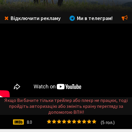
Відключити рекламу
Ми в телеграм!
Якщо Ви бачите тільки трейлер або плеєр не працює, тоді
пройдіть авторизацію або змініть країну перегляду за
допомогою ВПН!
(
5
гол.)
8.0