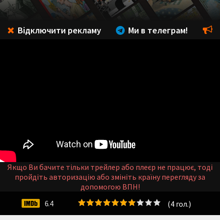
Відключити рекламу
Ми в телеграм!
Якщо Ви бачите тільки трейлер або плеєр не працює, тоді
пройдіть авторизацію або змініть країну перегляду за
допомогою ВПН!
(
4
гол.)
6.4