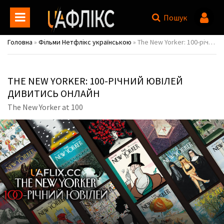
Пошук
Головна
»
Фільми Нетфлікс українською
» The New Yorker: 100-річний ювілей / The New Yorker at 100
THE NEW YORKER: 100-РІЧНИЙ ЮВІЛЕЙ
ДИВИТИСЬ ОНЛАЙН
The New Yorker at 100