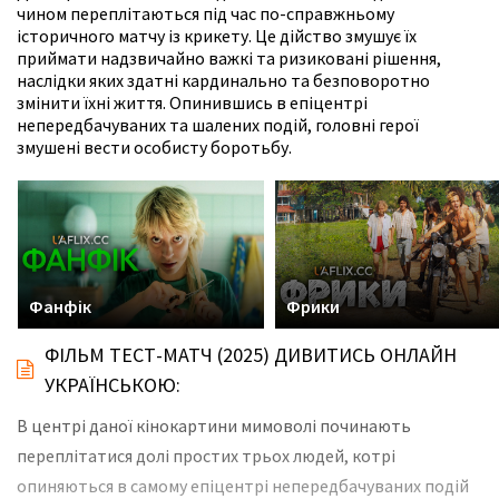
чином переплітаються під час по-справжньому
історичного матчу із крикету. Це дійство змушує їх
приймати надзвичайно важкі та ризиковані рішення,
наслідки яких здатні кардинально та безповоротно
змінити їхні життя. Опинившись в епіцентрі
непередбачуваних та шалених подій, головні герої
змушені вести особисту боротьбу.
Фанфік
Фрики
ФІЛЬМ ТЕСТ-МАТЧ (2025) ДИВИТИСЬ ОНЛАЙН
УКРАЇНСЬКОЮ:
В центрі даної кінокартини мимоволі починають
переплітатися долі простих трьох людей, котрі
опиняються в самому епіцентрі непередбачуваних подій