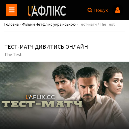
Пошук
Головна
»
Фільми Нетфлікс українською
» Тест-матч / The Test
ТЕСТ-МАТЧ ДИВИТИСЬ ОНЛАЙН
The Test