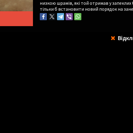
низкою шрамів, які той отримав у запеклих 
тільки б встановити новий порядок на зане
Відкл