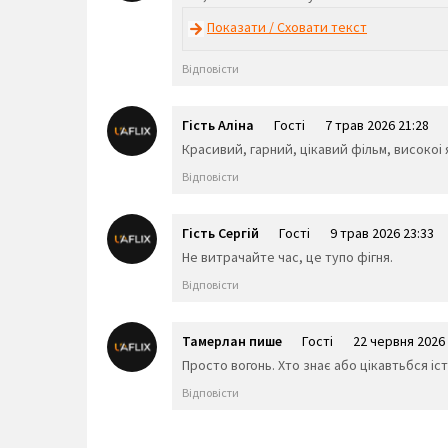
Показати / Сховати текст
Відповісти
Гість Аліна
Гості
7 трав 2026 21:28
Красивий, гарний, цікавий фільм, високоі
Відповісти
Гість Сергій
Гості
9 трав 2026 23:33
Не витрачайте час, це тупо фігня.
Відповісти
Тамерлан пише
Гості
22 червня 2026 
Просто вогонь. Хто знає або цікавтьбся іст
Відповісти