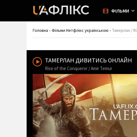
ФІЛЬМИ
Головна
»
Фільми Нетфлікс українською
» Тамерлан / Ri
ТАМЕРЛАН ДИВИТИСЬ ОНЛАЙН
Rise of the Conqueror / Amir Temur