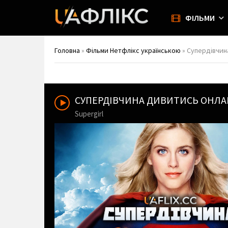
ФІЛЬМИ
Головна
»
Фільми Нетфлікс українською
» Супердівчина
СУПЕРДІВЧИНА ДИВИТИСЬ ОНЛ
Supergirl