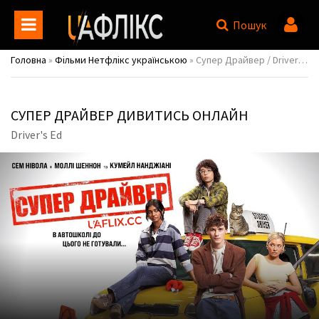
Пошук
Головна
»
Фільми Нетфлікс українською
» Супер Драйвер / Driver's Ed
СУПЕР ДРАЙВЕР ДИВИТИСЬ ОНЛАЙН
Driver's Ed