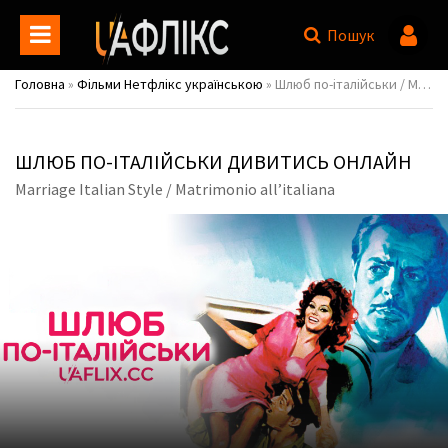
Пошук
Головна
»
Фільми Нетфлікс українською
» Шлюб по-італійськи / Marriage Italian Style / Matrimonio all’italiana
ШЛЮБ ПО-ІТАЛІЙСЬКИ ДИВИТИСЬ ОНЛАЙН
Marriage Italian Style / Matrimonio all’italiana