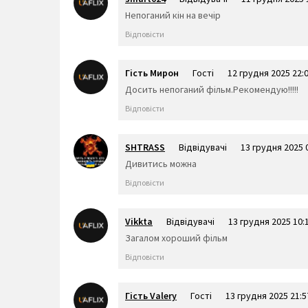
Непоганий кін на вечір
Відповісти
Гість Мирон
Гості
12 грудня 2025 22:
Досить непоганий фільм.Рекомендую!!!!!
Відповісти
SHTRASS
Відвідувачі
13 грудня 2025 
Дивитись можна
Відповісти
Vikkta
Відвідувачі
13 грудня 2025 10:
Загалом хороший фільм
Відповісти
Гість Valery
Гості
13 грудня 2025 21:5