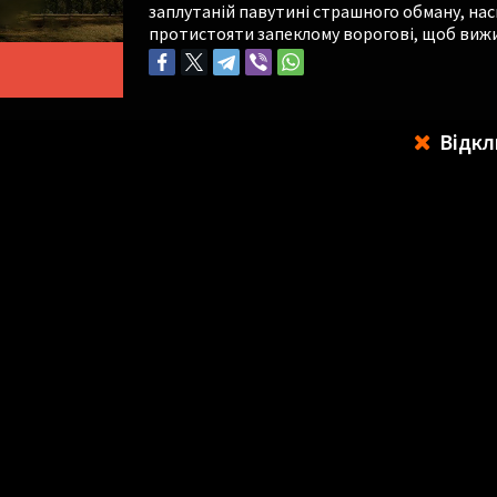
заплутаній павутині страшного обману, нас
протистояти запеклому ворогові, щоб виж
Відкл