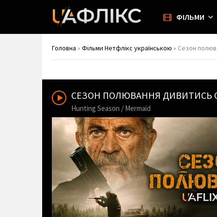
ФІЛЬМИ
Головна
»
Фільми Нетфлікс українською
» Сезон полюва
СЕЗОН ПОЛЮВАННЯ ДИВИТИСЬ
Hunting Season / Mermaid