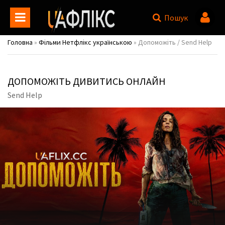
Пошук
Головна
»
Фільми Нетфлікс українською
» Допоможіть / Send Help
ДОПОМОЖІТЬ ДИВИТИСЬ ОНЛАЙН
Send Help