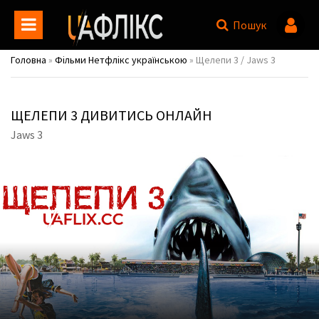
Пошук
Головна
»
Фільми Нетфлікс українською
» Щелепи 3 / Jaws 3
ЩЕЛЕПИ 3 ДИВИТИСЬ ОНЛАЙН
Jaws 3