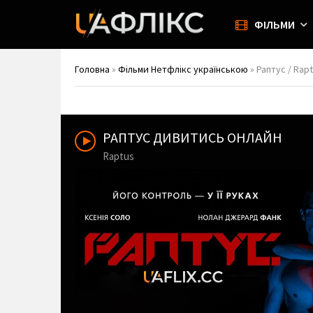
ФІЛЬМИ
Головна
»
Фільми Нетфлікс українською
» Раптус / Rap
РАПТУС ДИВИТИСЬ ОНЛАЙН
Raptus