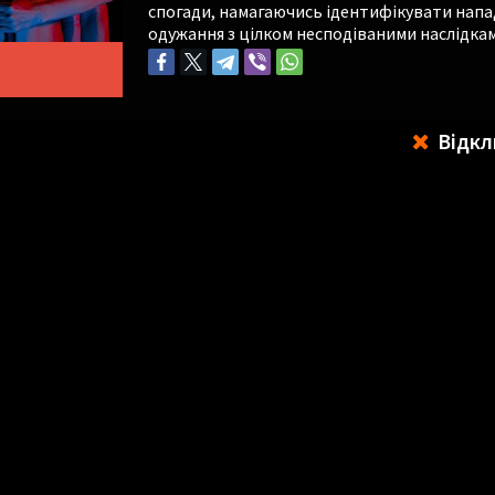
спогади, намагаючись ідентифікувати напа
одужання з цілком несподіваними наслідкам
Відкл