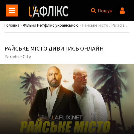
Пошук
Головна
»
Фільми Нетфлікс українською
» Райське місто / Paradise City
РАЙСЬКЕ МІСТО ДИВИТИСЬ ОНЛАЙН
Paradise City